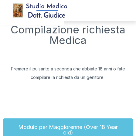
Compilazione richiesta
Medica
Premere il pulsante a seconda che abbiate 18 anni o fate
compilare la richiesta da un genitore.
Modulo per Maggiorenne (Over 18 Year
old)