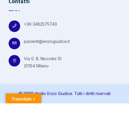
Contatti
+39 3482575740
pazienti@enzogiudice.it
Via G. B. Niccolini 10
20154 Milano
© 2000 studio Enzo Giudice. Tutti i diritti riservati
Translate »