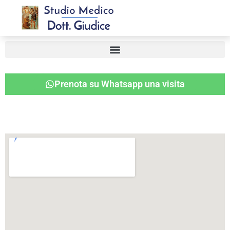
Prenota su Whatsapp una visita