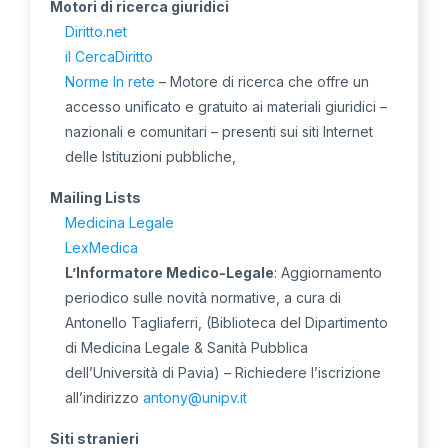
Motori di ricerca giuridici
Diritto.net
il CercaDiritto
Norme In rete
– Motore di ricerca che offre un
accesso unificato e gratuito ai materiali giuridici –
nazionali e comunitari – presenti sui siti Internet
delle Istituzioni pubbliche,
Mailing Lists
Medicina Legale
LexMedica
L’Informatore Medico-Legale
: Aggiornamento
periodico sulle novità normative, a cura di
Antonello Tagliaferri, (Biblioteca del Dipartimento
di Medicina Legale & Sanità Pubblica
dell’Università di Pavia) – Richiedere l’iscrizione
all’indirizzo
antony@unipv.it
Siti stranieri