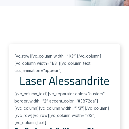
[vc_row][vc_column width=”1/3″][/vc_column]
[vc_column width=”1/3″][vc_column_text
css_animation=”appear”]
Laser Alessandrite
[/vc_column_text][vc_separator color=”custom”
border_width=”2″ accent_color=”#3872ca”]
[/vc_column][vc_column width=”1/3″][/vc_column]
[/vc_row][vc_row][vc_column width=”2/3″]
[vc_column_text]