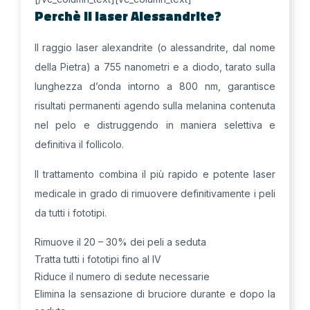
Perchè il laser Alessandrite?
Il raggio laser alexandrite (o alessandrite, dal nome
della Pietra) a 755 nanometri e a diodo, tarato sulla
lunghezza d’onda intorno a 800 nm, garantisce
risultati permanenti agendo sulla melanina contenuta
nel pelo e distruggendo in maniera selettiva e
definitiva il follicolo.
Il trattamento combina il più rapido e potente laser
medicale in grado di rimuovere definitivamente i peli
da tutti i fototipi.
Rimuove il 20 – 30% dei peli a seduta
Tratta tutti i fototipi fino al IV
Riduce il numero di sedute necessarie
Elimina la sensazione di bruciore durante e dopo la