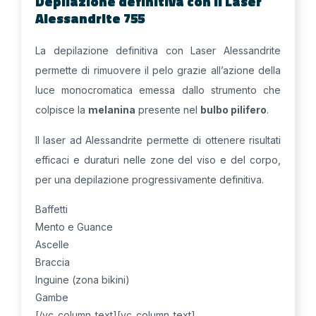
Depilazione definitiva con il Laser
Alessandrite 755
La depilazione definitiva con Laser Alessandrite
permette di rimuovere il pelo grazie all’azione della
luce monocromatica emessa dallo strumento che
colpisce la
melanina
presente nel
bulbo pilifero
.
Il laser ad Alessandrite permette di ottenere risultati
efficaci e duraturi nelle zone del viso e del corpo,
per una depilazione progressivamente definitiva.
Baffetti
Mento e Guance
Ascelle
Braccia
Inguine (zona bikini)
Gambe
[/vc_column_text][vc_column_text]