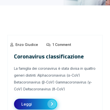
Enzo Giudice
1 Comment
Coronavirus classificazione
La famiglia dei coronavirus è stata divisa in quattro
generi distinti: Alphacoronavirus (α-CoV)
Betacoronavirus (β-CoV) Gammacoronavirus (γ-
CoV) Deltacoronavirus (δ-CoV)
Leggi