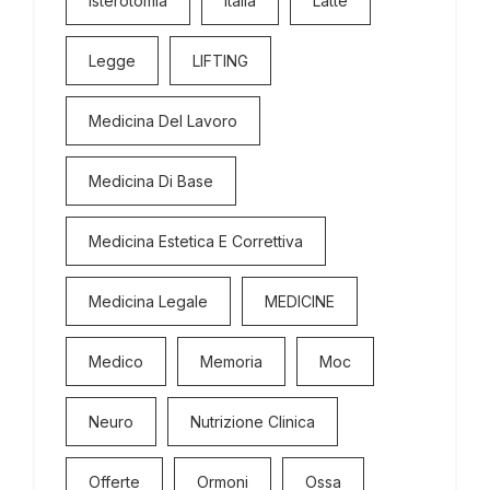
Isterotomia
Italia
Latte
Legge
LIFTING
Medicina Del Lavoro
Medicina Di Base
Medicina Estetica E Correttiva
Medicina Legale
MEDICINE
Medico
Memoria
Moc
Neuro
Nutrizione Clinica
Offerte
Ormoni
Ossa