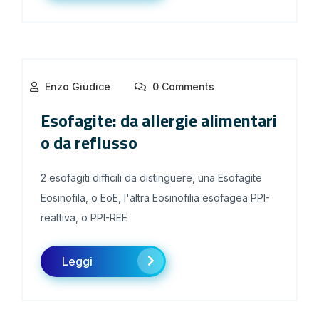
Enzo Giudice
0 Comments
Esofagite: da allergie alimentari
o da reflusso
2 esofagiti difficili da distinguere, una Esofagite
Eosinofila, o EoE, l'altra Eosinofilia esofagea PPI-
reattiva, o PPI-REE
Leggi