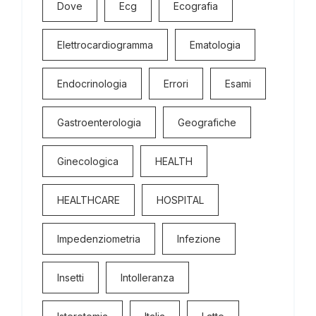
Dove
Ecg
Ecografia
Elettrocardiogramma
Ematologia
Endocrinologia
Errori
Esami
Gastroenterologia
Geografiche
Ginecologica
HEALTH
HEALTHCARE
HOSPITAL
Impedenziometria
Infezione
Insetti
Intolleranza