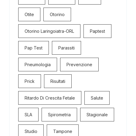
Otite
Otorino
Otorino Laringoiatra-ORL
Paptest
Pap Test
Parassiti
Pneumologia
Prevenzione
Prick
Risultati
Ritardo Di Crescita Fetale
Salute
SLA
Spirometria
Stagionale
Studio
Tampone