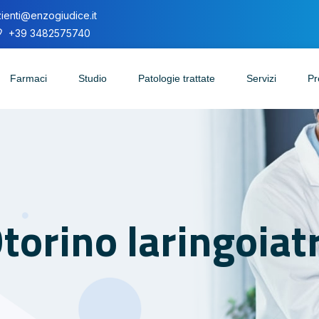
ienti@enzogiudice.it
+39 3482575740
Farmaci
Studio
Patologie trattate
Servizi
Pr
Otorino laringoia