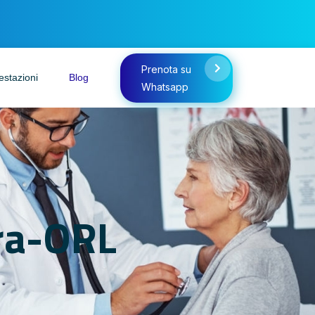
Prenota su
estazioni
Blog
Whatsapp
tra-ORL