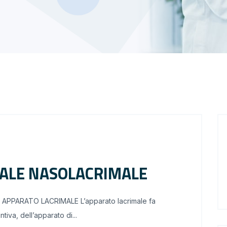
NALE NASOLACRIMALE
PPARATO LACRIMALE L’apparato lacrimale fa
iva, dell’apparato di...