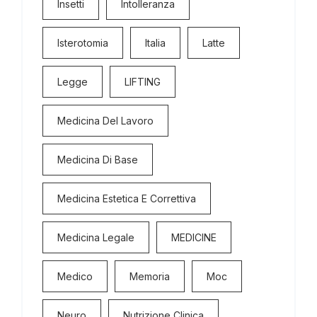
Insetti
Intolleranza
Isterotomia
Italia
Latte
Legge
LIFTING
Medicina Del Lavoro
Medicina Di Base
Medicina Estetica E Correttiva
Medicina Legale
MEDICINE
Medico
Memoria
Moc
Neuro
Nutrizione Clinica