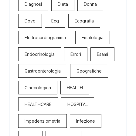
Diagnosi
Dieta
Donna
Dove
Ecg
Ecografia
Elettrocardiogramma
Ematologia
Endocrinologia
Errori
Esami
Gastroenterologia
Geografiche
Ginecologica
HEALTH
HEALTHCARE
HOSPITAL
Impedenziometria
Infezione