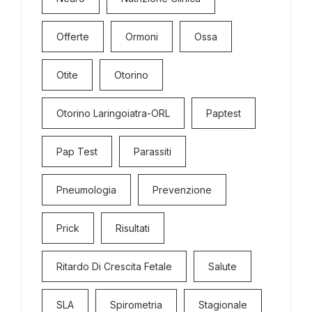
Offerte
Ormoni
Ossa
Otite
Otorino
Otorino Laringoiatra-ORL
Paptest
Pap Test
Parassiti
Pneumologia
Prevenzione
Prick
Risultati
Ritardo Di Crescita Fetale
Salute
SLA
Spirometria
Stagionale