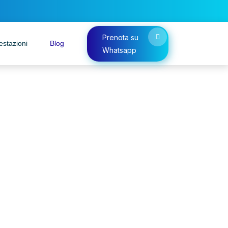
Prenota su
estazioni
Blog
Whatsapp