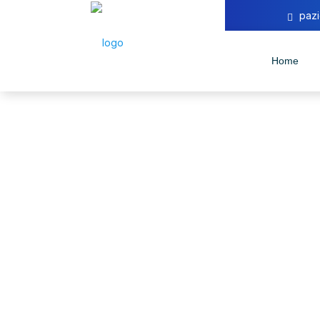
pazi
Home