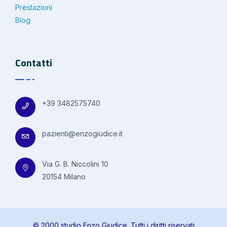
Prestazioni
Blog
Contatti
+39 3482575740
pazienti@enzogiudice.it
Via G. B. Niccolini 10
20154 Milano
© 2000 studio Enzo Giudice. Tutti i diritti riservati