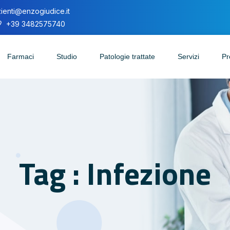
ienti@enzogiudice.it
+39 3482575740
Farmaci
Studio
Patologie trattate
Servizi
Pr
Tag : Infezione