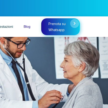
Prenota su
estazioni
Blog
Whatsapp